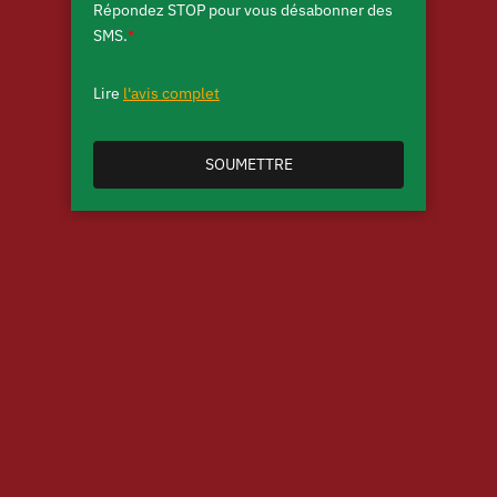
Répondez STOP pour vous désabonner des
SMS.
*
Lire
l'avis complet
SOUMETTRE