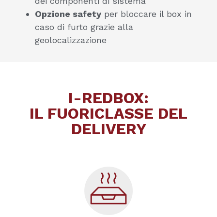
dei componenti di sistema
Opzione safety
per bloccare il box in
caso di furto grazie alla
geolocalizzazione
I-REDBOX:
IL FUORICLASSE DEL
DELIVERY