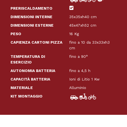
PRERISCALDAMENTO
DIMENSIONI INTERNE
35x35xh40 cm
DIMENSIONI ESTERNE
45x47xh52 cm
PESO
16 Kg
CAPIENZA CARTONI PIZZA
fino a 10 da 33x33xh3
cm
TEMPERATURA DI
fino a 90°
ESERCIZIO
AUTONOMIA BATTERIA
fino a 4,5 h
CAPACITÀ BATTERIA
Ioni di Litio 1 Kw
MATERIALE
Alluminio
KIT MONTAGGIO