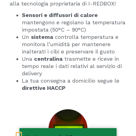
alla tecnologia proprietaria di I-REDBOX!
Sensori e diffusori di calore
mantengono e regolano la temperatura
impostata (50°C – 90°C)
Un
sistema
controlla temperatura e
monitora l’umidità per mantenere
inalterati i cibi e preservare il gusto
Una
centralina
trasmette e riceve in
tempo reale i dati relativi al servizio di
delivery
La tua consegna a domicilio segue le
direttive HACCP