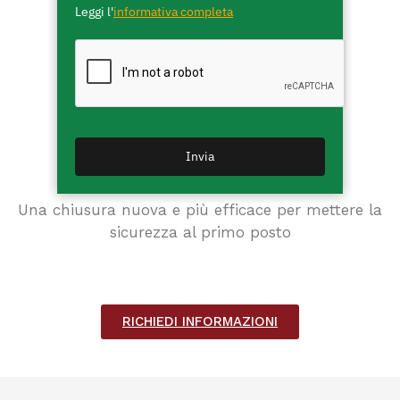
Leggi l'
informativa completa
Invia
Chiusura con chiave
Una chiusura nuova e più efficace per mettere la
sicurezza al primo posto
RICHIEDI INFORMAZIONI