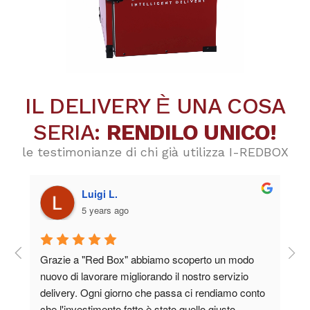
IL DELIVERY Ѐ UNA COSA
SERIA:
RENDILO UNICO!
le testimonianze di chi già utilizza I-REDBOX
Luigi L.
5 years ago
ino 
Grazie a "Red Box" abbiamo scoperto un modo 
ore. 
nuovo di lavorare migliorando il nostro servizio 
da 
delivery. Ogni giorno che passa ci rendiamo conto 
ato 
che l'investimento fatto è stato quello giusto. 