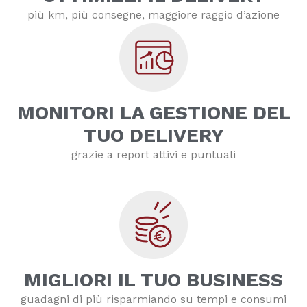
più km, più consegne, maggiore raggio d’azione
MONITORI LA GESTIONE DEL
TUO DELIVERY
grazie a report attivi e puntuali
MIGLIORI IL TUO BUSINESS
guadagni di più risparmiando su tempi e consumi